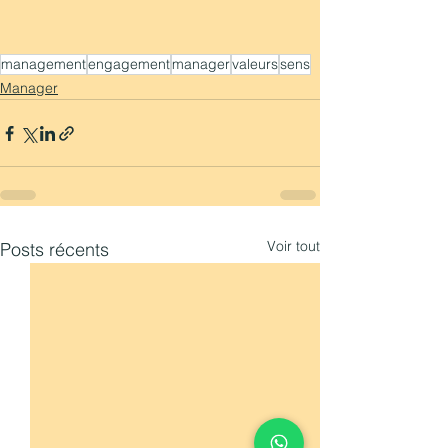
management
engagement
manager
valeurs
sens
Manager
Voir tout
Posts récents