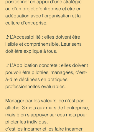
positionner en appui d’une stratégie 
ou d’un projet d’entreprise et être en 
adéquation avec l’organisation et la 
culture d’entreprise.
🚩L’Accessibilité : elles doivent être 
lisible et compréhensible. Leur sens 
doit être expliqué à tous.
🚩L’Application concrète : elles doivent 
pouvoir être pilotées, managées, c’est-
à-dire déclinées en pratiques 
professionnelles évaluables.
Manager par les valeurs, ce n’est pas 
afficher 3 mots aux murs de l’entreprise,
mais bien s’appuyer sur ces mots pour 
piloter les individus,
c’est les incarner et les faire incarner 