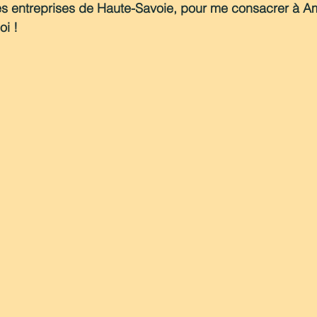
tes entreprises de Haute-Savoie, pour me consacrer à A
i ! 