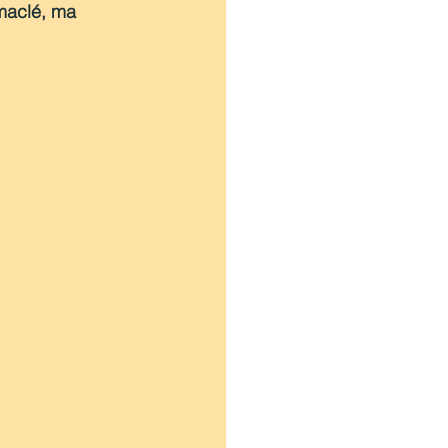
maclé, ma 