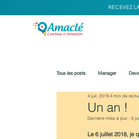
RECEVEZ L
Tous les posts
Manager
Deve
4 juil. 2019
4 min de lectu
Un an !
Dernière mise à jour :
5 ju
Le 6 juillet 2018, j