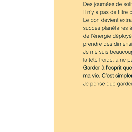
Des journées de sol
Il n’y a pas de filtr
Le bon devient extra
succès planétaires à 
de l'énergie déployée
prendre des dimensi
Je me suis beaucoup
la tête froide, à ne 
Garder à l’esprit que
ma vie. C’est simple
Je pense que garder ce