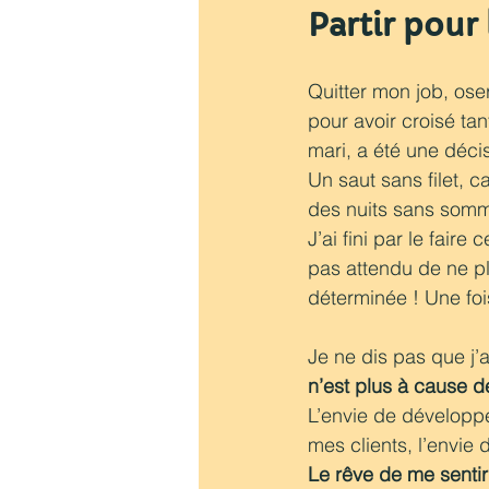
Partir pour 
Quitter mon job, ose
pour avoir croisé tan
mari, a été une décis
Un saut sans filet, 
des nuits sans somm
J’ai fini par le faire
pas attendu de ne plus
déterminée ! Une fois
Je ne dis pas que j’a
n’est plus à cause de
L’envie de développer
mes clients, l’envie
Le rêve de me sentir 