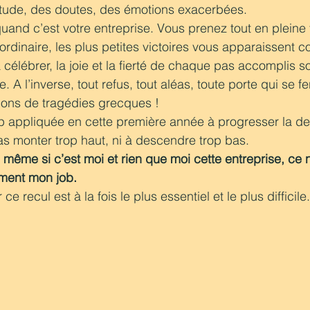
itude, des doutes, des émotions exacerbées. 
e quand c’est votre entreprise. Vous prenez tout en pleine 
ordinaire, les plus petites victoires vous apparaissent
célébrer, la joie et la fierté de chaque pas accomplis so
. A l’inverse, tout refus, tout aléas, toute porte qui se f
ons de tragédies grecques ! 
 appliquée en cette première année à progresser la de
pas monter trop haut, ni à descendre trop bas. 
 même si c’est moi et rien que moi cette entreprise, ce n
ment mon job. 
 recul est à la fois le plus essentiel et le plus difficile.