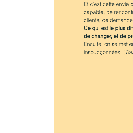
Et c’est cette envie
capable, de rencontr
clients, de demander
Ce qui est le plus d
de changer, et de pre
Ensuite, on se met e
insoupçonnées. (
Tou