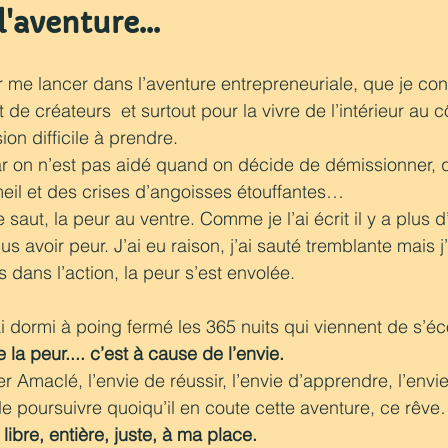
l'aventure...
r me lancer dans l’aventure entrepreneuriale, que je con
t de créateurs  et surtout pour la vivre de l’intérieur au 
ion difficile à prendre.
car on n’est pas aidé quand on décide de démissionner, 
eil et des crises d’angoisses étouffantes…
 ce saut, la peur au ventre. Comme je l’ai écrit il y a plus d
 avoir peur. J’ai eu raison, j’ai sauté tremblante mais j’ai
 dans l’action, la peur s’est envolée.
i dormi à poing fermé les 365 nuits qui viennent de s’éco
 la peur.... c’est à cause de l’envie. 
 Amaclé, l’envie de réussir, l’envie d’apprendre, l’envie
 de poursuivre quoiqu’il en coute cette aventure, ce rêve
libre, entière, juste, à ma place.