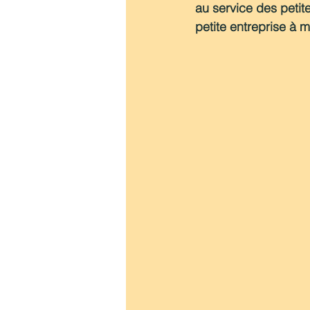
au service des peti
petite entreprise à mo