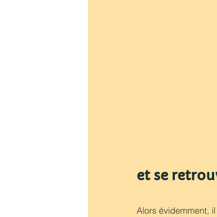
et se retro
Alors évidemment, il