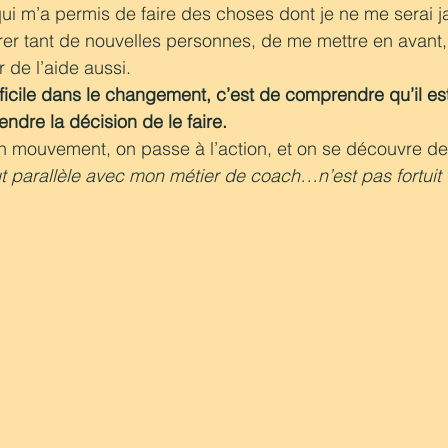
 qui m’a permis de faire des choses dont je ne me serai j
er tant de nouvelles personnes, de me mettre en avant,
 de l’aide aussi.
ifficile dans le changement, c’est de comprendre qu’il es
ndre la décision de le faire. 
n mouvement, on passe à l’action, et on se découvre d
t parallèle avec mon métier de coach…n’est pas fortuit 