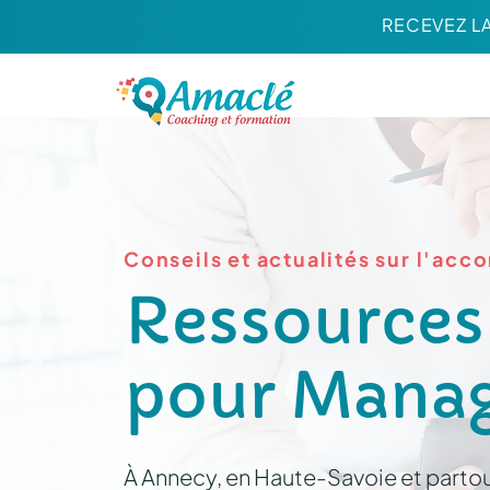
RECEVEZ L
Conseils et actualités sur l'
Ressources 
pour Manag
À Annecy, en Haute-Savoie et partout