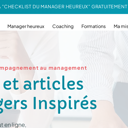
A "CHECKLIST DU MANAGER HEUREUX" GRATUITEMENT 
Manager heureux
Coaching
Formations
Ma mis
accompagnement au management
et articles
ers Inspirés
 en ligne,