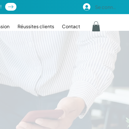
!
Se connecter
sion
Réussites clients
Contact