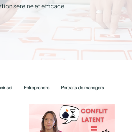
ion sereine et efficace.
nir soi
Entreprendre
Portraits de managers