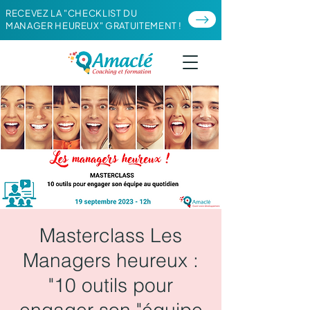
RECEVEZ LA "CHECKLIST DU
MANAGER HEUREUX" GRATUITEMENT !
Masterclass Les
Managers heureux :
"10 outils pour