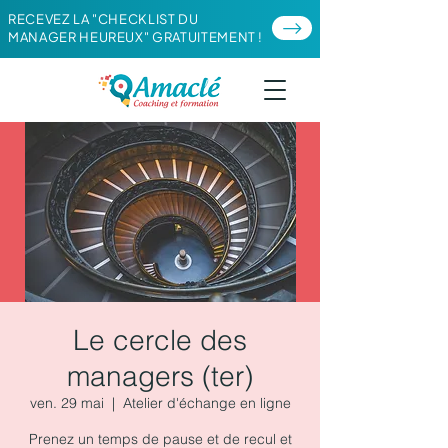
RECEVEZ LA "CHECKLIST DU
MANAGER HEUREUX" GRATUITEMENT !
Le cercle des
managers (ter)
ven. 29 mai
  |  
Atelier d'échange en ligne
Prenez un temps de pause et de recul et