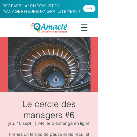
RECEVEZ LA "CHECKLIST DU
MANAGER HEUREUX" GRATUITEMENT !
Le cercle des
managers #6
jeu. 10 sept.
  |  
Atelier d'échange en ligne
Prenez un temps de pause et de recul et