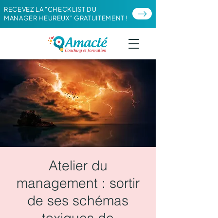
RECEVEZ LA "CHECKLIST DU
MANAGER HEUREUX" GRATUITEMENT !
Atelier du
management : sortir
de ses schémas