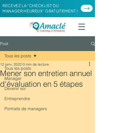
RECEVEZ LA "CHECKLIST DU
MANAGER HEUREUX" GRATUITEMENT !
Post
Tous les posts
12 janv. 2022
0 min de lecture
Tous les posts
Mener son entretien annuel
Manager
d'évaluation en 5 étapes
Devenir soi
Entreprendre
Portraits de managers