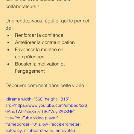
collaborateurs !
Une rendez-vous régulier qui te permet 
de :
Renforcer la confiance
Améliorer la communication
Favoriser la montée en 
compétences
Booster la motivation et 
l’engagement
Découvre comment dans cette vidéo !
<iframe width="560" height="315" 
src="https://www.youtube.com/embed/226_
0Aou1W0?si=8m5TbBZVoye2USNR" 
title="YouTube video player" 
frameborder="0" allow="accelerometer; 
autoplay; clipboard-write; encrypted-