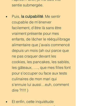
sentie submergée.
Puis, 
la culpabilité
. Me sentir 
coupable de m’énerver 
facilement, d’être là sans être 
vraiment présente pour mes 
enfants, de lâcher le rééquilibrage 
alimentaire que j’avais commencé 
depuis un mois (ah oui parce que 
ne pas craquer devant les 
cookies, les pancakes, les sablés, 
les gâteaux, …., que mes filles font 
pour s’occuper ou face aux tests 
culinaires de mon mari qui 
s’ennuie lui aussi…euh, comment 
dire ?!!!! )
Et enfin, cette inquiétude 