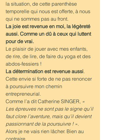
la situation, de cette parenthèse 
temporelle qui nous est offerte, à nous 
qui ne sommes pas au front.
La joie est revenue en moi, la légèreté 
aussi. Comme un dû à ceux qui luttent 
pour de vrai.
Le plaisir de jouer avec mes enfants, 
de rire, de lire, de faire du yoga et des 
abdos-fessiers !
La détermination est revenue aussi
. 
Cette envie si forte de ne pas renoncer 
à poursuivre mon chemin 
entrepreneurial.
Comme l’a dit Catherine SINGER, 
« 
Les épreuves ne sont pas le signe qu’il 
faut clore l’aventure, mais qu’il devient 
passionnant de la poursuivre ! ».
Alors je ne vais rien lâcher. Bien au 
contraire.