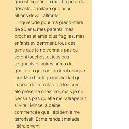
qui est montée en moi. La peur du 
désastre sanitaire que nous 
allions devoir affronter. 
L’inquiétude pour ma grand-mère 
de 95 ans, mes parents, mes 
proches et amis plus fragiles, mes 
enfants évidemment, tous ces 
gens que je ne connais pas qui 
seront touchés, et tous ces 
soignants et autres héros du 
quotidien qui sont au front chaque 
jour. Mon héritage familial fait que 
la peur de la maladie a toujours 
été présente chez moi, mais je ne 
pensais pas qu’elle me rattraperait 
si vite ! Mince, à peine 
commencée que l’épidémie me 
terrorisait. Et me rendait malade, 
littéralement.