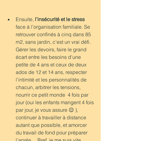
Ensuite, 
l’insécurité et le stress 
face à l’organisation familiale. Se 
retrouver confinés à cinq dans 85 
m2, sans jardin, c’est un vrai défi. 
Gérer les devoirs, faire le grand 
écart entre les besoins d'une 
petite de 4 ans et ceux de deux 
ados de 12 et 14 ans, respecter 
l’intimité et les personnalités de 
chacun, arbitrer les tensions, 
nourrir ce petit monde  4 fois par 
jour (oui les enfants mangent 4 fois 
par jour, je vous assure 😉 ), 
continuer à travailler à distance 
autant que possible, et amorcer 
du travail de fond pour préparer 
l’après… Bref, je me suis vite 