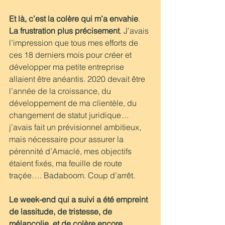
Et là, c’est la colère qui m’a envahie
. 
La frustration plus précisement
. J’avais 
l’impression que tous mes efforts de 
ces 18 derniers mois pour créer et 
développer ma petite entreprise 
allaient être anéantis. 2020 devait être 
l’année de la croissance, du 
développement de ma clientèle, du 
changement de statut juridique…
j’avais fait un prévisionnel ambitieux, 
mais nécessaire pour assurer la 
pérennité d’Amaclé, mes objectifs 
étaient fixés, ma feuille de route 
traçée…. Badaboom. Coup d’arrêt.
Le week-end qui a suivi a été empreint 
de lassitude, de tristesse, de 
mélancolie, et de colère encore. 