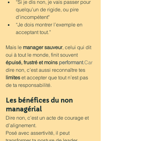
“Si je dis non, je vais passer pour 
quelqu’un de rigide, ou pire 
d'incompétent"
“Je dois montrer l’exemple en 
acceptant tout.”
Mais le 
manager sauveur
, celui qui dit 
oui à tout le monde, finit souvent 
épuisé, frustré et moins 
performant
.Car
dire non, c’est aussi reconnaître tes 
limites
 et accepter que tout n’est pas 
de ta responsabilité.
Les bénéfices du non 
managérial 
Dire non, c’est un acte de courage et 
d’alignement.
Posé avec assertivité, il peut 
transformer ta posture de leader.