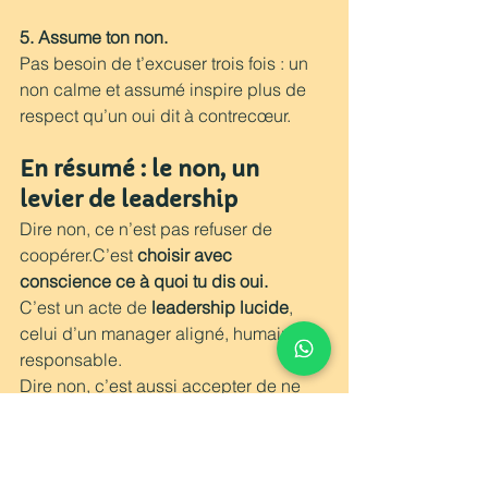
5. Assume ton non.
Pas besoin de t’excuser trois fois : un 
non calme et assumé inspire plus de 
respect qu’un oui dit à contrecœur.
En résumé : le non, un 
levier de leadership 
Dire non, ce n’est pas refuser de 
coopérer.C’est 
choisir avec 
conscience ce à quoi tu dis oui.
C’est un acte de 
leadership lucide
, 
celui d’un manager aligné, humain et 
responsable.
Dire non, c’est aussi accepter de ne 
pas être parfait, de ne pas tout savoir, 
de ne pas tout pouvoir, de ne pas tout 
vouloir.