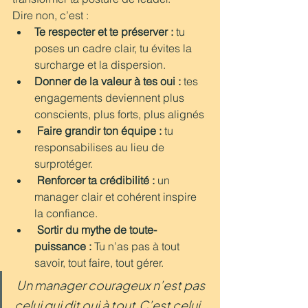
Dire non, c’est :
Te respecter et te préserver : 
tu 
poses un cadre clair, tu évites la 
surcharge et la dispersion.
Donner de la valeur à tes oui : 
tes 
engagements deviennent plus 
conscients, plus forts, plus alignés
Faire grandir ton équipe : 
tu 
responsabilises au lieu de 
surprotéger.
Renforcer ta crédibilité : 
un 
manager clair et cohérent inspire 
la confiance.
Sortir du mythe de toute-
puissance : 
Tu n’as pas à tout 
savoir, tout faire, tout gérer.
Un manager courageux n’est pas 
celui qui dit oui à tout.C’est celui 